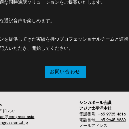
て最適な同時通訳ソリューションをご提案いたします。
質な通訳音声を楽しめます。
ンを提供してきた実績を持つプロフェッショナルチームと連携
記入いただき、開始してください。
お問い合わせ
シンガポール会議
本
アジア太平洋本社
アドレス:
電話番号
: +65 9735 4616
apan@congress.asia
電話番号
: +65 9645 8880
ngressrental.jp
メールアドレス: