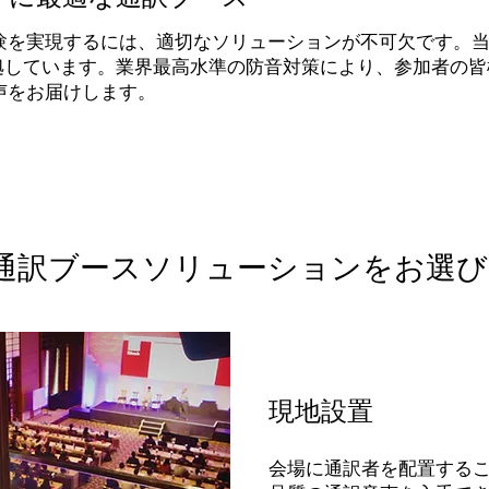
験を実現するには、適切なソリューションが不可欠です。
に準拠しています。業界最高水準の防音対策により、参加者の皆
声をお届けします。
通訳ブースソリューションをお選
現地設置
会場に通訳者を配置する