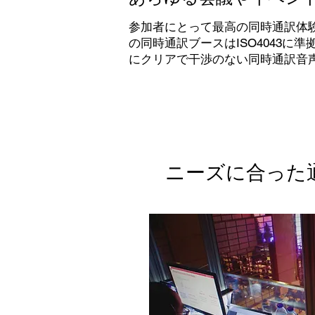
参加者にとって最高の同時通訳体
の同時通訳ブースはISO4043
にクリアで干渉のない同時通訳音
ニーズに合った