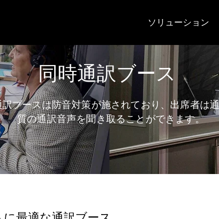
ソリューション
同時通訳ブース
通訳ブースは防音対策が施されており、出席者は
質の通訳音声を聞き取ることができます。
トに最適な通訳ブース