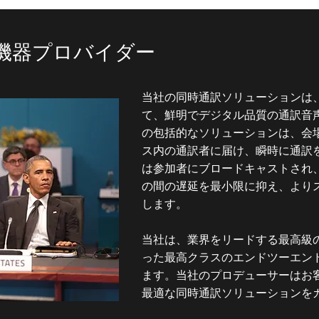
機器プロバイダー
当社の同時通訳ソリューションは
て、鮮明でデジタル品質の通訳音
の包括的なソリューションは、会
ス内の通訳者に届け、瞬時に通訳
は参加者にブロードキャストされ
の間の遅延を最小限に抑え、より
します。
当社は、業界をリードする最高級
った最高クラスのエンドツーエン
ます。当社のプロデューサーはお
最適な同時通訳ソリューションを