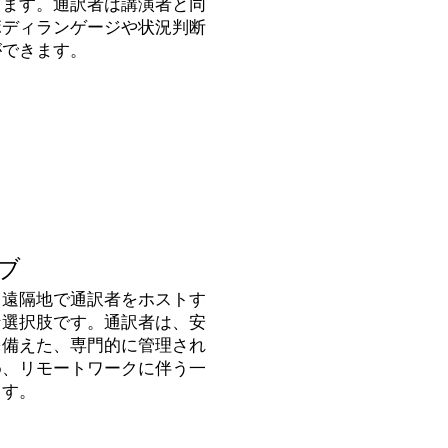
きます。通訳者は講演者と同
ボディランゲージや状況判断
ができます。
ブ
、遠隔地で通訳者をホストす
な選択肢です。通訳者は、安
を備えた、専門的に管理され
め、リモートワークに伴う一
ます。