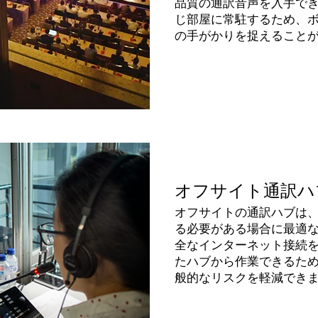
品質の通訳
音声を入手で
じ部屋に常駐するため、
の手がかりを捉えること
オフサイト通訳ハ
オフサイトの通訳ハブは
る必要がある場合に最適
全なインターネット接続
たハブから作業できるた
般的なリスクを軽減でき