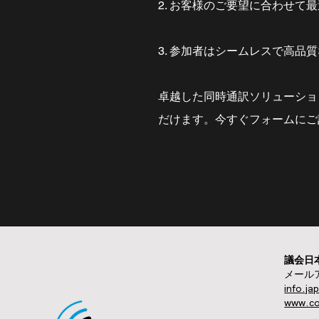
2. お客様のご要望に合わせ
3. 参加者はシームレスで高品
卓越した同時通訳ソリューショ
だけます。今すぐフォームにご
議会日
メール
info.j
www.co