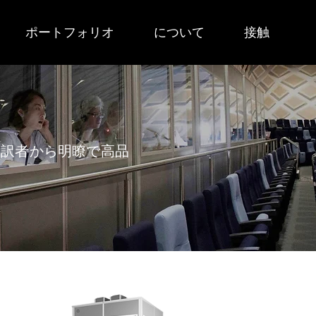
ポートフォリオ
について
接触
通訳者から明瞭で高品