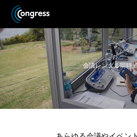
会議レンタル同時
あらゆる会議やイベン