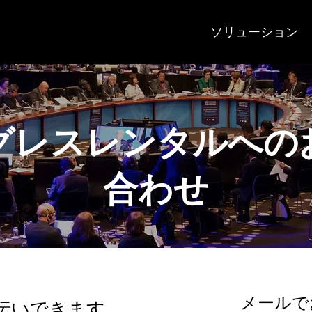
ソリューション
グレスレンタルへの
合わせ
メールで
伝いできます